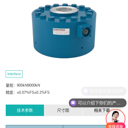
Interface
量程：900kN9000kN
现在有优惠活动吗
精度：±0.07%FS±0.2%FS
可以介绍下你们的产品么
技术参数
尺寸图
相关下载