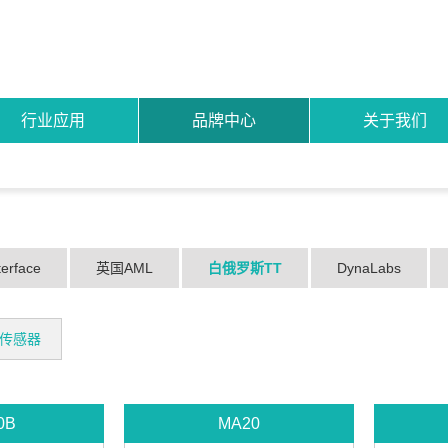
行业应用
品牌中心
关于我们
erface
英国AML
白俄罗斯TT
DynaLabs
传感器
0B
MA20