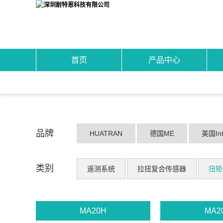
首页
产品中心
品牌
HUATRAN
德国ME
美国Int
类别
遥测系统
拉扭复合传感器
扭矩
MA20H
MA2