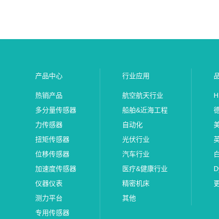
产品中心
行业应用
热销产品
航空航天行业
H
多分量传感器
船舶&近海工程
力传感器
自动化
美
扭矩传感器
光伏行业
位移传感器
汽车行业
加速度传感器
医疗&健康行业
D
仪器仪表
精密机床
测力平台
其他
专用传感器