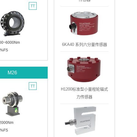
TT
0~6000Nm
6KA40 系列六分量传感器
%FS
M26
TT
H1200标准型小量程轮辐式
力传感器
000Nm
%FS