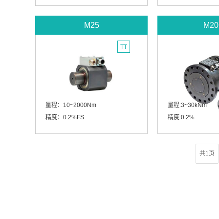
M25
M20
TT
量程：10~2000Nm
量程:3~30kNm
精度：0.2%FS
精度:0.2%
共1页