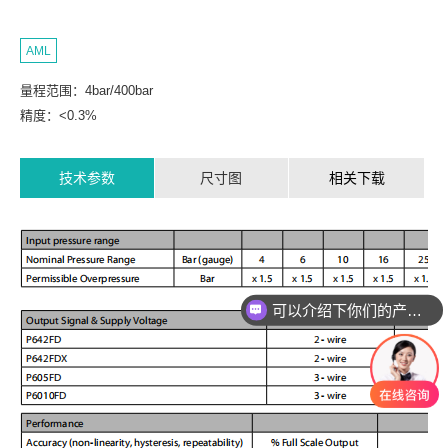
AML
量程范围：4bar/400bar
精度：<0.3%
技术参数
尺寸图
相关下载
可以介绍下你们的产品么