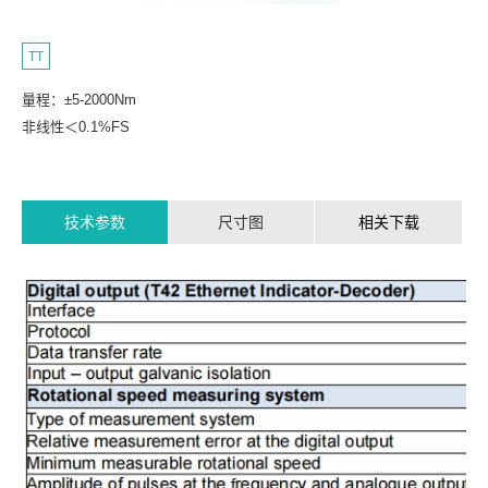
TT
量程：±5-2000Nm
非线性＜0.1%FS
技术参数
尺寸图
相关下载