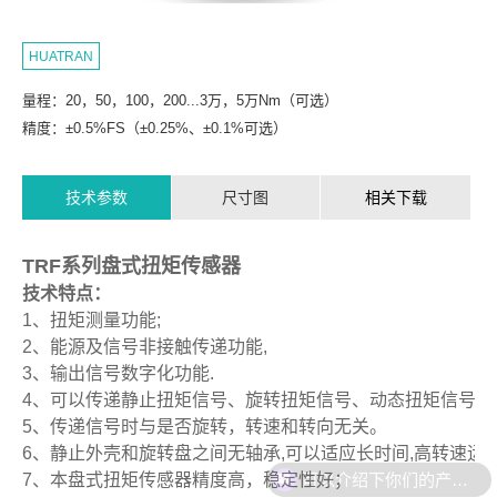
HUATRAN
量程：20，50，100，200...3万，5万Nm（可选）
精度：±0.5%FS（±0.25%、±0.1%可选）
技术参数
尺寸图
相关下载
TRF系列盘式扭矩传感器
技术特点：
1、扭矩测量功能;
2、能源及信号非接触传递功能,
3、输出信号数字化功能.
4、可以传递静止扭矩信号、旋转扭矩信号、动态扭矩信号、
5、传递信号时与是否旋转，转速和转向无关。
6、静止外壳和旋转盘之间无轴承,可以适应长时间,高转速运
可以介绍下你们的产品么
7、本盘式扭矩传感器精度高，稳定性好；