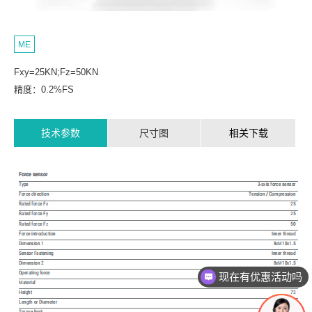
ME
Fxy=25KN;Fz=50KN
精度：0.2%FS
技术参数
尺寸图
相关下载
现在有优惠活动吗