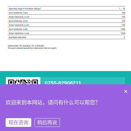
0755-82908211
×
深圳市宝安区西乡街道南昌社区新零售数字化
产业园B栋707
欢迎来到本网站，请问有什么可以帮您？
Copyright © 2022 深圳耐特恩科技有限公司 All Rights Reserved
现在咨询
稍后再说
网站地图
粤ICP备09181574号
在线咨询
拨打电话