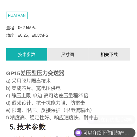
HUATRAN
量程：0~2.5MPa
精度：±0.25，±0.5%FS
技术参数
尺寸图
相关下载
GP15差压型压力变送器
a) 采用膜片隔离技术
b) 集成芯片、宽电压供电
c) 静压上限-单边-高可达差压量程25倍
d) 截频设计、抗干扰能力强、防雷击
e) 限流、限压、反接保护（限电流输出）
f) 精度高、稳定性好、响应速度快、耐冲击
现在有优惠活动吗
可以介绍下你们的产品么