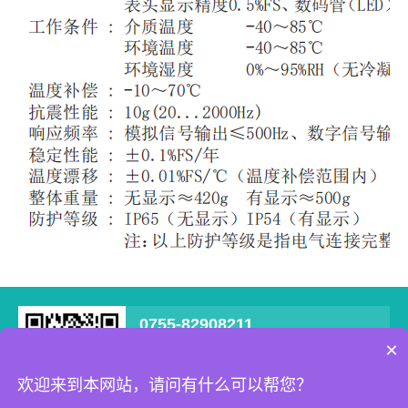
0755-82908211
×
深圳市宝安区西乡街道南昌社区新零售数字化
产业园B栋707
欢迎来到本网站，请问有什么可以帮您？