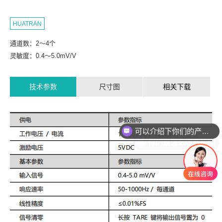
HUATRAN
通道数：2～4个
灵敏度：0.4～5.0mV/V
技术参数
尺寸图
相关下载
可以介绍下你们的产品么
你们是怎么收费的呢