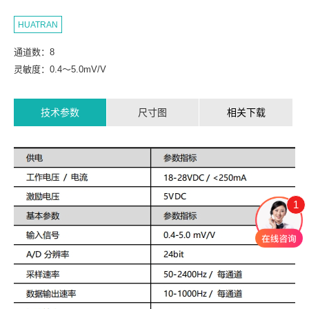
HUATRAN
通道数：8
灵敏度：0.4～5.0mV/V
技术参数
尺寸图
相关下载
1