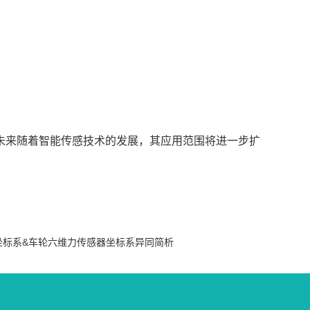
未来随着智能传感技术的发展，其应用范围将进一步扩
坐标系&车轮六维力传感器坐标系异同简析