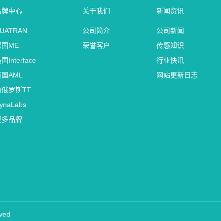
品牌中心
关于我们
新闻资讯
UATRAN
公司简介
公司新闻
德国ME
荣誉客户
传感知识
国Interface
行业快讯
英国AML
网站更新日志
白俄罗斯TT
ynaLabs
更多品牌
ved