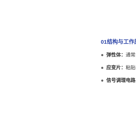
01结构与工作
●
弹性体：
通常
●
应变片：
粘贴
●
信号调理电路