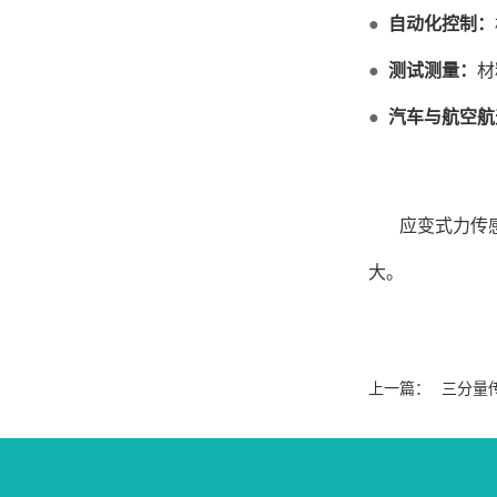
●
自
动化控制：
●
测试测量：
材
●
汽车与航空航
应变式力传
大。
上一篇：
三分量