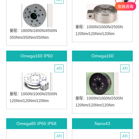
ATI
ATI
直径：204mm
直径：238mm
高度：74.8mm
高度：73.7mm
量程：1000N/1000N/2500N
量程：1800N/1800N/4500N
120Nm/120Nm/120Nm
350Nm/350Nm/350Nm
1500N/1500N/3750N
3600N/3600N/9000N
240Nm/240Nm/240Nm
700Nm/700Nm/700Nm
2500N/2500N/6250N
Omega160 IP60
Omega160
7200N/7200N/18000N
400Nm/400Nm/400Nm
1400Nm/1400Nm/1400Nm
直径：165mm
ATI
ATI
直径：190mm
高度：65.9mm
高度：64mm
量程：1000N/1000N/2500N
量程：1000N/1000N/2500N
120Nm/120Nm/120Nm
120Nm/120Nm/120Nm
1500N/1500N/3750N
1500N/1500N/3750N
240Nm/240Nm/240Nm
240Nm/240Nm/240Nm
2500N/2500N/6250N
Omega85 IP65 IP68
Nano43
2500N/2500N/6250N
400Nm/400Nm/400Nm
400Nm/400Nm/400Nm
直径：194mm
ATI
ATI