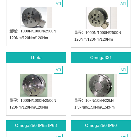
ATI
ATI
量程：1000N/1000N/2500N
量程：1000N/1000N/2500N
120Nm/120Nm/120Nm
120Nm/120Nm/120Nm
1500N/1500N/3750N
1500N/1500N/3750N
240Nm/240Nm/240Nm
240Nm/240Nm/240Nm
Theta
Omega331
2500N/2500N/6250N
2500N/2500N/6250N
400Nm/400Nm/400Nm
400Nm/400Nm/400Nm
ATI
ATI
直径：163mm
直径：194mm
高度：74.8mm
高度：74mm
量程：1000N/1000N/2500N
量程：10kN/10kN/22kN
120Nm/120Nm/120Nm
1.5kNm/1.5kNm/1.5kNm
1500N/1500N/3750N
20kN/20kN/44kN
240Nm/240Nm/240Nm
3kNm/3kNm/3kNm
Omega250 IP65 IP68
Omega250 IP60
2500N/2500N/6250N
40kN/40kN/88kN
400Nm/400Nm/400Nm
6kNm/6kNm/6kNm