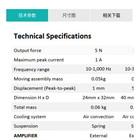
技术参数
尺寸图
相关下载