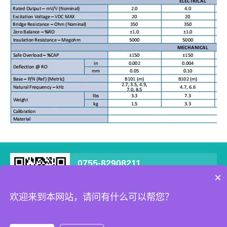
0755-82908211
×
深圳市宝安区西乡街道南昌社区新零售数字化
产业园B栋707
欢迎来到本网站，请问有什么可以帮您？
Copyright © 2022 深圳耐特恩科技有限公司 All Rights Reserved