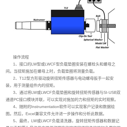
操作流程
1、接口的LW型或LWCF型负载垫圈安装在螺栓头和螺母之
间。当扭矩施加在螺母上时，负载垫圈将测量负载。
2、T12型方形驱动旋转扭矩传感器与电动螺母扳手一起安
装，用于测量组件内的扭矩。
3、通过将LW或LWCF负载垫圈和旋转扭矩传感器与SI-USB双
通道PC接口模块并联，可以实现对施加的力和扭矩的实时观察。
4、随附的Instrumentation软件可以实现客户记录和数据绘
图。然后，Excel兼容文件允许进一步操作和分析此数据。
5、最终，LW或LWCF负载清洗器，旋转扭矩传感器和数据记