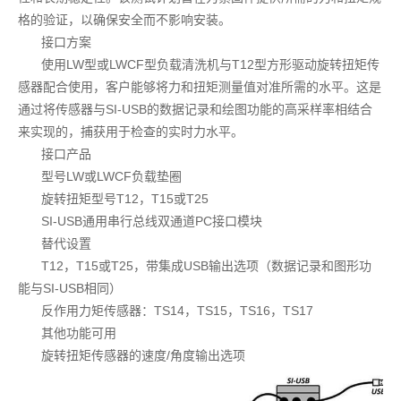
格的验证，以确保安全而不影响安装。
接口方案
使用LW型或LWCF型负载清洗机与T12型方形驱动旋转扭矩传
感器配合使用，客户能够将力和扭矩测量值对准所需的水平。这是
通过将传感器与SI-USB的数据记录和绘图功能的高采样率相结合
来实现的，捕获用于检查的实时力水平。
接口产品
型号LW或LWCF负载垫圈
旋转扭矩型号T12，T15或T25
SI-USB通用串行总线双通道PC接口模块
替代设置
T12，T15或T25，带集成USB输出选项（数据记录和图形功
能与SI-USB相同）
反作用力矩传感器：TS14，TS15，TS16，TS17
其他功能可用
旋转扭矩传感器的速度/角度输出选项