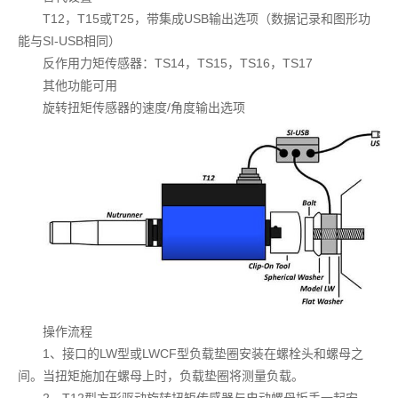
T12，T15或T25，带集成USB输出选项（数据记录和图形功
能与SI-USB相同）
反作用力矩传感器：TS14，TS15，TS16，TS17
其他功能可用
旋转扭矩传感器的速度/角度输出选项
操作流程
1、接口的LW型或LWCF型负载垫圈安装在螺栓头和螺母之
间。当扭矩施加在螺母上时，负载垫圈将测量负载。
2、T12型方形驱动旋转扭矩传感器与电动螺母扳手一起安